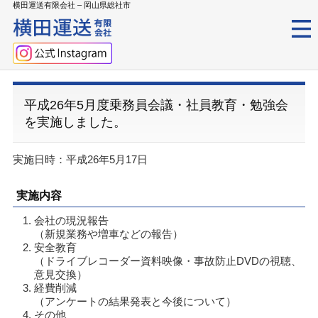
横田運送有限会社 – 岡山県総社市
平成26年5月度乗務員会議・社員教育・勉強会
を実施しました。
実施日時：平成26年5月17日
実施内容
会社の現況報告
（新規業務や増車などの報告）
安全教育
（ドライブレコーダー資料映像・事故防止DVDの視聴、
意見交換）
経費削減
（アンケートの結果発表と今後について）
その他