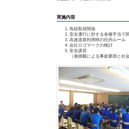
実施内容
有給取得関係
安全運行に対する各種手当て
高速道路利用時の社内ルール
会社ロゴマークの検討
安全講習
（過積載による事故要因と社