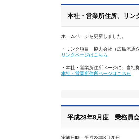
本社・営業所住所、リン
ホームページを更新しました。
・リンク項目 協力会社（広島流通
リンクページはこちら
・本社・営業所住所ページに、当社
本社・営業所住所ページはこちら
平成28年8月度 乗務員
実施日時：平成28年8月20日