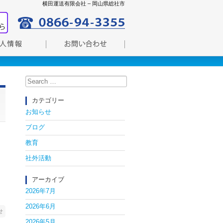
横田運送有限会社 – 岡山県総社市
Search
for:
カテゴリー
お知らせ
ブログ
教育
社外活動
アーカイブ
2026年7月
2026年6月
せ
2026年5月