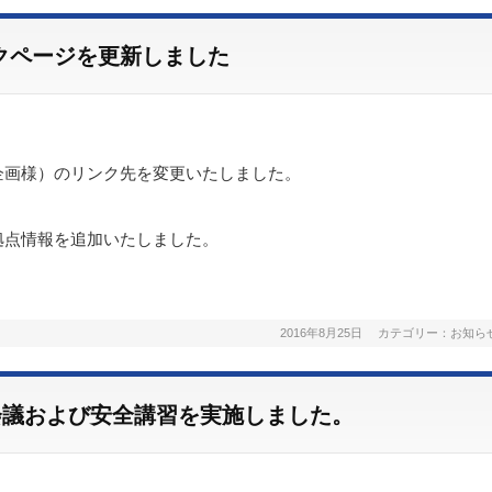
クページを更新しました
企画様）のリンク先を変更いたしました。
拠点情報を追加いたしました。
2016年8月25日
カテゴリー：
お知ら
会議および安全講習を実施しました。