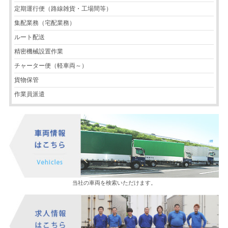
定期運行便（路線雑貨・工場間等）
集配業務（宅配業務）
ルート配送
精密機械設置作業
チャーター便（軽車両～）
貨物保管
作業員派遣
当社の車両を検索いただけます。