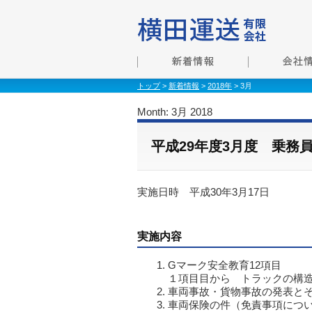
トップ
>
新着情報
>
2018年
> 3月
Month:
3月 2018
平成29年度3月度 乗務
実施日時 平成30年3月17日
実施内容
Gマーク安全教育12項目
１項目目から トラックの構
車両事故・貨物事故の発表と
車両保険の件（免責事項につ