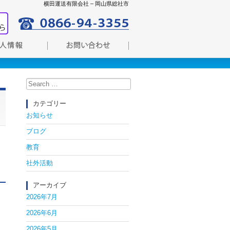
横田運送有限会社 – 岡山県総社市
Search
for:
カテゴリー
お知らせ
ブログ
教育
社外活動
アーカイブ
2026年7月
2026年6月
2026年5月