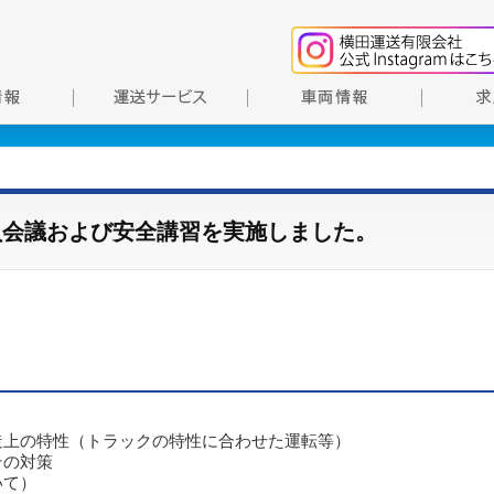
員会議および安全講習を実施しました。
造上の特性（トラックの特性に合わせた運転等）
その対策
いて）