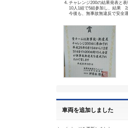
チャレンジ200の結果発表と表
10人1組で5組参加し、結果
今後も、無事故無違反で安全
車両を追加しました