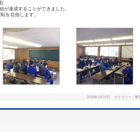
彰
 2組が達成することができました。
運転を目指します。
2018年3月22日
カテゴリー：
教