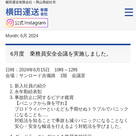
横田運送有限会社 – 岡山県総社市
Month:
6月 2024
6月度 乗務員安全会議を実施しました。
日時：2024年6月15日 10時～12時
会場：サンロード吉備路 1階 会議室
新入社員の紹介
永年勤続表彰
事故防止に関するビデオ鑑賞
【パニックから身を守れ】
プロドライバーといえども予期せぬトラブルでパニック
になることも…。
対処法を知ることで事故も減りパニックになることなく
安心・安全な輸送を行えるよう対処法を学びました。