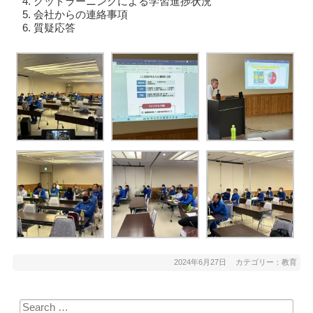
グッドラーニングによる学習進捗状況
会社からの連絡事項
質疑応答
2024年6月27日
カテゴリー：
教育
Search