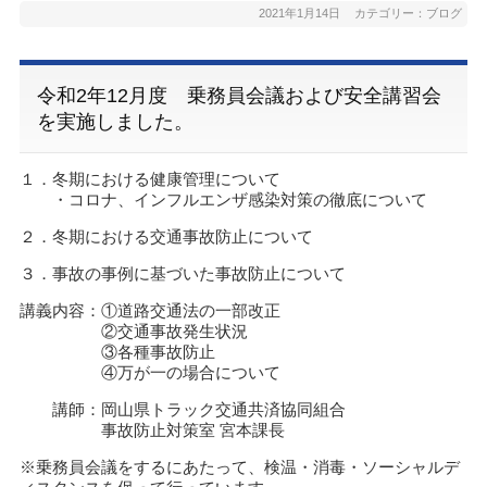
2021年1月14日
カテゴリー：
ブログ
令和2年12月度 乗務員会議および安全講習会
を実施しました。
１．冬期における健康管理について
・コロナ、インフルエンザ感染対策の徹底について
２．冬期における交通事故防止について
３．事故の事例に基づいた事故防止について
講義内容：①道路交通法の一部改正
②交通事故発生状況
③各種事故防止
④万が一の場合について
講師：岡山県トラック交通共済協同組合
事故防止対策室 宮本課長
※乗務員会議をするにあたって、検温・消毒・ソーシャルデ