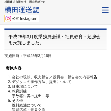
横田運送有限会社 – 岡山県総社市
平成25年3月度乗務員会議・社員教育・勉強会
を実施しました。
実施日時：平成25年3月16日
実施内容
会社の現状、収支報告／役員会・報告会の内容報告
デジタコの操作方法、提出について
駐車場について
教育訓練
事故報告書の提出…等
その他
燃料給油について
質疑応答・意見交換