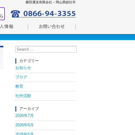
横田運送有限会社 – 岡山県総社市
Search
for:
カテゴリー
お知らせ
ブログ
教育
社外活動
アーカイブ
2026年7月
2026年6月
2026年5月