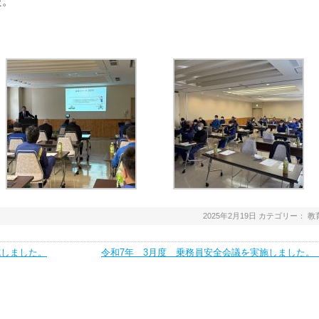
た。
2025年2月19日
カテゴリー：
教
施しました。
令和7年 3月度 乗務員安全会議を実施しました。