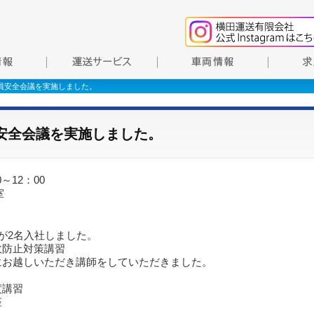
務員安全会議を実施しました。
員安全会議を実施しました。
～12：00
室
が2名入社しました。
故防止対策講習
にお越しいただき講師をしていただきました。
度講習
座