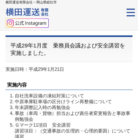
横田運送有限会社 – 岡山県総社市
平成29年1月度 乗務員会議および安全講習を
実施しました。
実施日時：平成29年1月21日
実施内容
自社洗車設備の凍結対策について
中原車庫駐車場の区分けライン再整備について
年末調整記入時の再勉強会
事故（車両・貨物）担当および責任者変更報告と事故事
例勉強会
Ｇマーク11項目 安全講習
講習項目：（交通事故の生理的・心理的要因）について
講習