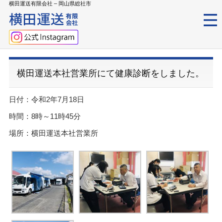
横田運送有限会社 – 岡山県総社市
横田運送本社営業所にて健康診断をしました。
日付：令和2年7月18日
時間：8時～11時45分
場所：横田運送本社営業所